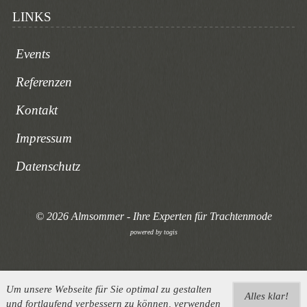
LINKS
Events
Referenzen
Kontakt
Impressum
Datenschutz
© 2026 Almsommer - Ihre Experten für Trachtenmode
powered by
togis
Um unsere Webseite für Sie optimal zu gestalten
Alles klar!
und fortlaufend verbessern zu können, verwenden