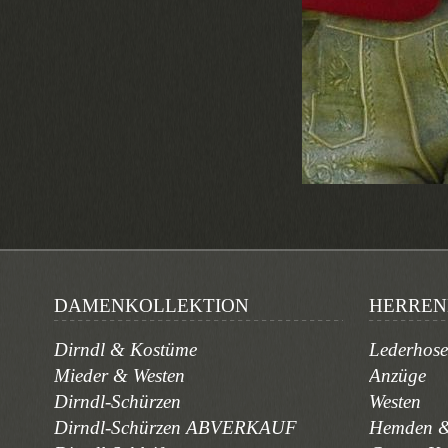
DAMENKOLLEKTION
HERREN
Dirndl & Kostüme
Lederhos
Mieder & Westen
Anzüge
Dirndl-Schürzen
Westen
Dirndl-Schürzen ABVERKAUF
Hemden &