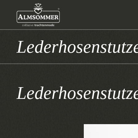
Lederhosenstutz
Lederhosenstutz