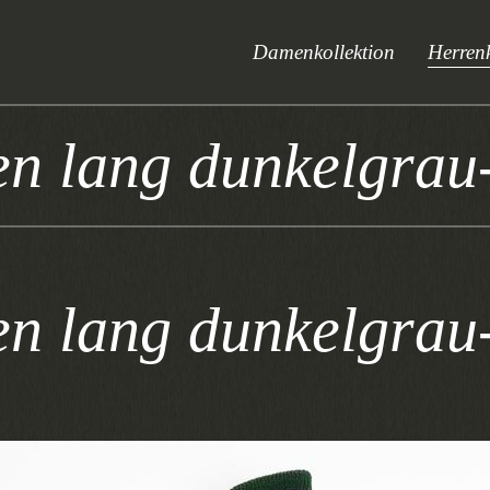
Damenkollektion
Herrenk
en lang dunkelgrau
en lang dunkelgrau