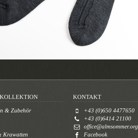
KOLLEKTION
KONTAKT
en & Zubehör
+43 (0)650 4477650
+43 (0)6414 21100
office@almsommer.org
 Krawatten
Facebook