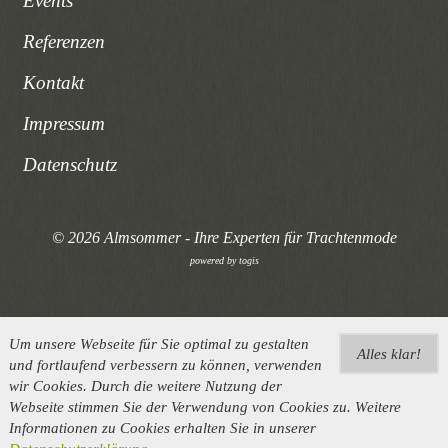
Events
Referenzen
Kontakt
Impressum
Datenschutz
© 2026 Almsommer - Ihre Experten für Trachtenmode
powered by
togis
Um unsere Webseite für Sie optimal zu gestalten
Alles klar!
und fortlaufend verbessern zu können, verwenden
wir Cookies. Durch die weitere Nutzung der
Webseite stimmen Sie der Verwendung von Cookies zu. Weitere
Informationen zu Cookies erhalten Sie in unserer