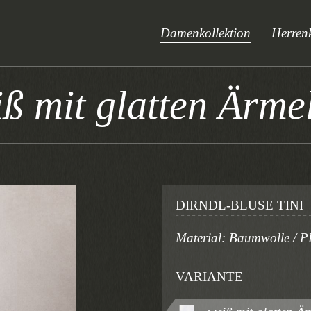
Damenkollektion
Herrenk
iß mit glatten Ärm
DIRNDL-BLUSE TINI
Material: Baumwolle / PE
VARIANTE