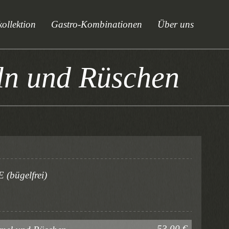
ollektion
Gastro-Kombinationen
Über uns
eln und Rüschen
 (bügelfrei)
53,00 €