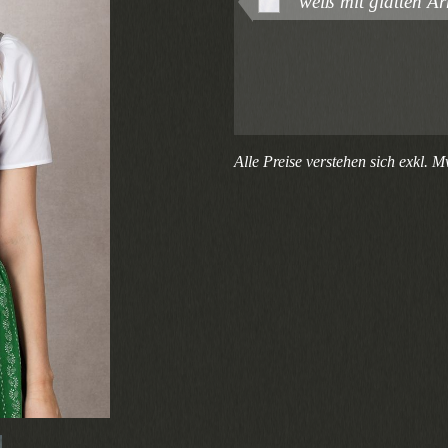
weiß mit glatten Ä
Alle Preise verstehen sich exkl. M