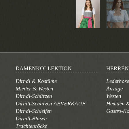
DAMENKOLLEKTION
HERREN
Dirndl & Kostüme
Lederhos
Mieder & Westen
Anzüge
Dirndl-Schürzen
Westen
Dirndl-Schürzen ABVERKAUF
Hemden &
Dirndl-Schleifen
Gastro-K
Dirndl-Blusen
Trachtenröcke