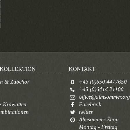
KOLLEKTION
KONTAKT
en & Zubehör
+43 (0)650 4477650
+43 (0)6414 21100
office@almsommer.org
 Krawatten
Facebook
ombinationen
twitter
Almsommer-Shop
Montag - Freitag