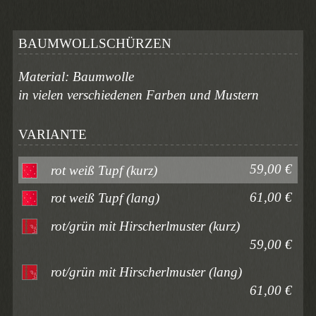
BAUMWOLLSCHÜRZEN
Material: Baumwolle
in vielen verschiedenen Farben und Mustern
VARIANTE
59,00 €
rot weiß Tupf (kurz)
61,00 €
rot weiß Tupf (lang)
rot/grün mit Hirscherlmuster (kurz)
59,00 €
rot/grün mit Hirscherlmuster (lang)
61,00 €