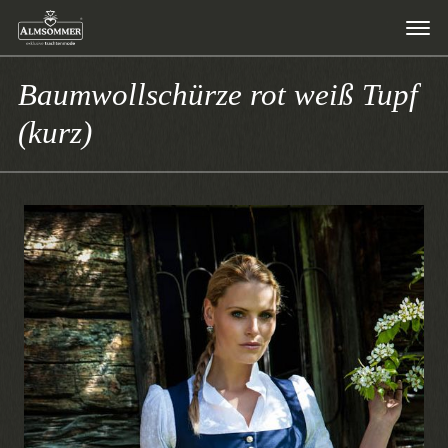
Baumwollschürze rot weiß Tupf
(kurz)