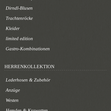
Dirndl-Blusen
Trachtenröcke
Kleider
limited edition
Gastro-Kombinationen
HERRENKOLLEKTION
Lederhosen & Zubehör
Anzüge
Westen
Hemden & Krawatten