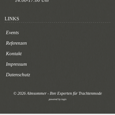
14:00-17:00 Uhr
LINKS
Events
Referenzen
Kontakt
Impressum
Datenschutz
© 2026 Almsommer - Ihre Experten für Trachtenmode
powered by
togis