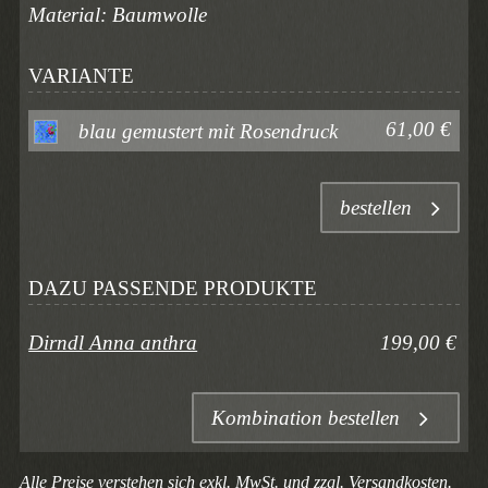
Material: Baumwolle
VARIANTE
61,00 €
blau gemustert mit Rosendruck
bestellen
DAZU PASSENDE PRODUKTE
Dirndl Anna anthra
199,00 €
Kombination bestellen
Alle Preise verstehen sich exkl. MwSt. und zzgl.
Versandkosten.