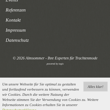
Referenzen
Kontakt
Impressum
Datenschutz
© 2026 Almsommer - Ihre Experten für Trachtenmode
powered by
togis
Um unsere Webseite für Sie optimal zu gestalten
Alles klar!
und fortlaufend verbessern zu können, verwenden
wir Cookies. Durch die weitere Nutzung der
Webseite stimmen Sie der Verwendung von Cookies zu. Weitere
Informationen zu Cookies erhalten Sie in unserer
Datenschutzerklärung
.