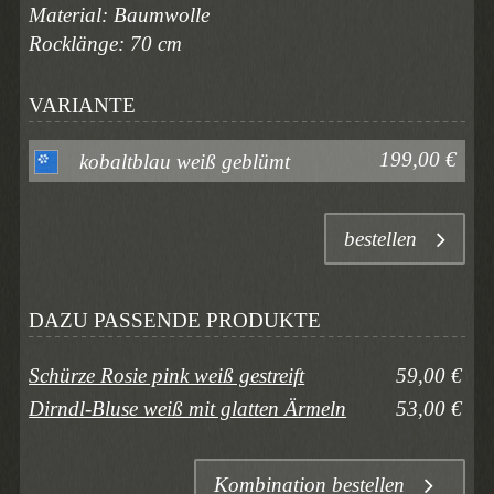
Material: Baumwolle
Rocklänge: 70 cm
VARIANTE
199,00 €
kobaltblau weiß geblümt
bestellen
DAZU PASSENDE PRODUKTE
Schürze Rosie pink weiß gestreift
59,00 €
Dirndl-Bluse weiß mit glatten Ärmeln
53,00 €
Kombination bestellen