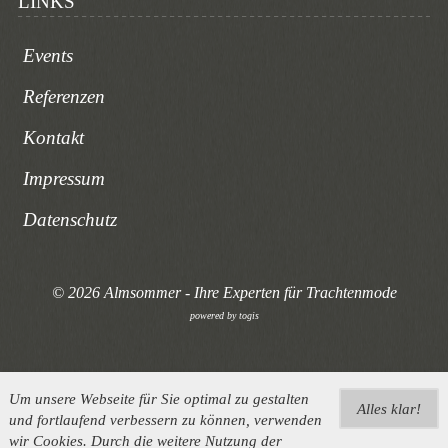
LINKS
Events
Referenzen
Kontakt
Impressum
Datenschutz
© 2026 Almsommer - Ihre Experten für Trachtenmode
powered by
togis
Um unsere Webseite für Sie optimal zu gestalten
Alles klar!
und fortlaufend verbessern zu können, verwenden
wir Cookies. Durch die weitere Nutzung der