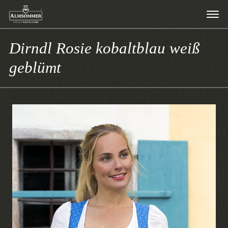
Dirndl Rosie kobaltblau weiß
geblümt