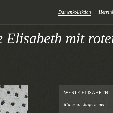
Damenkollektion
Herrenk
e Elisabeth mit ro
WESTE ELISABETH
Material: Jägerleinen