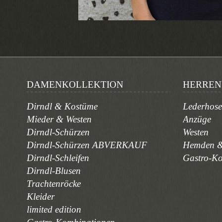
DAMENKOLLEKTION
HERREN
Dirndl & Kostüme
Lederhos
Mieder & Westen
Anzüge
Dirndl-Schürzen
Westen
Dirndl-Schürzen ABVERKAUF
Hemden &
Dirndl-Schleifen
Gastro-K
Dirndl-Blusen
Trachtenröcke
Kleider
limited edition