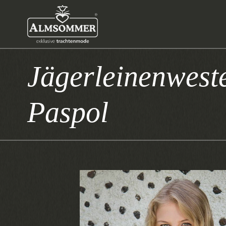
Jägerleinenwest
Paspol