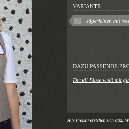
VARIANTE
Jägerleinen mit r
DAZU PASSENDE PR
Dirndl-Bluse weiß mit gl
Alle Preise verstehen sich exkl. M