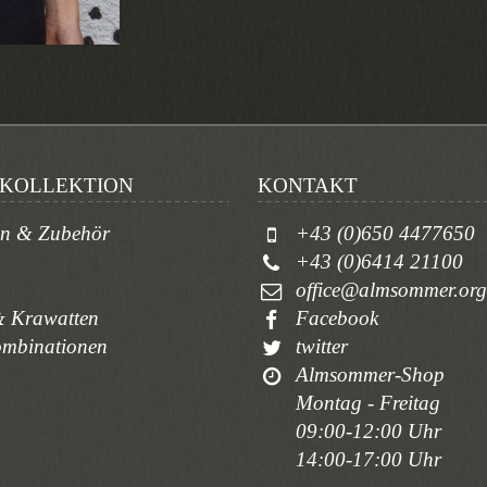
KOLLEKTION
KONTAKT
en & Zubehör
+43 (0)650 4477650
+43 (0)6414 21100
office@almsommer.org
 Krawatten
Facebook
ombinationen
twitter
Almsommer-Shop
Montag - Freitag
09:00-12:00 Uhr
14:00-17:00 Uhr