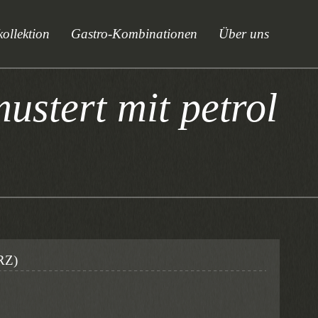
ollektion
Gastro-Kombinationen
Über uns
ustert mit petrol
RZ)