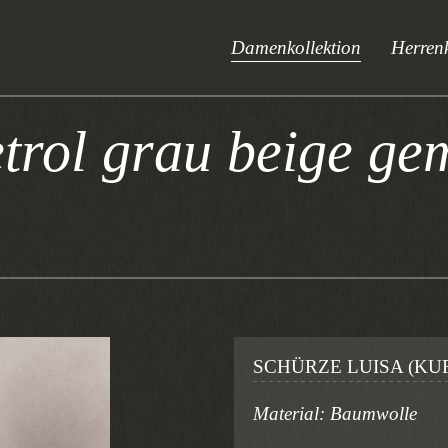
Damenkollektion
Herrenk
trol grau beige gem
SCHÜRZE LUISA (KU
Material: Baumwolle