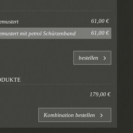
61,00 €
emustert
61,00 €
gemustert mit petrol Schürzenband
bestellen
ODUKTE
179,00 €
Kombination bestellen