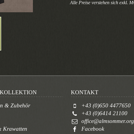
Alle Preise verstehen sich exkl. M
KOLLEKTION
KONTAKT
en & Zubehör
+43 (0)650 4477650
+43 (0)6414 21100
office@almsommer.org
 Krawatten
Facebook