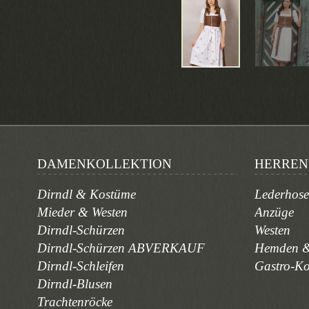
DAMENKOLLEKTION
HERREN
Dirndl & Kostüme
Lederhos
Mieder & Westen
Anzüge
Dirndl-Schürzen
Westen
Dirndl-Schürzen ABVERKAUF
Hemden &
Dirndl-Schleifen
Gastro-K
Dirndl-Blusen
Trachtenröcke