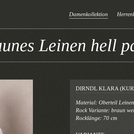
Damenkollektion
Herrenk
unes Leinen hell pa
DIRNDL KLARA (KUR
Material: Oberteil Lein
Rock Variante: braun we
Rocklänge: 70 cm