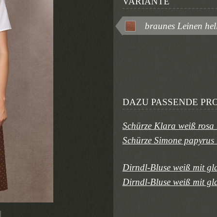
VARIANTE
braunes Leinen hell
DAZU PASSENDE PR
Schürze Klara weiß rosa
Schürze Simone papyrus
Dirndl-Bluse weiß mit gl
Dirndl-Bluse weiß mit g