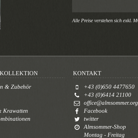
Alle Preise verstehen sich exkl. M
KOLLEKTION
KONTAKT
en & Zubehör
+43 (0)650 4477650
+43 (0)6414 21100
office@almsommer.org
 Krawatten
Facebook
ombinationen
twitter
Almsommer-Shop
Montag - Freitag