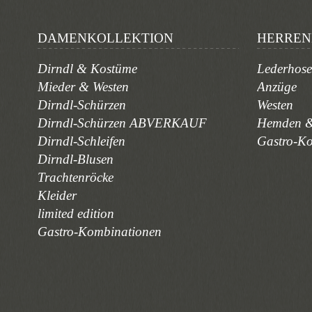
DAMENKOLLEKTION
HERREN
Dirndl & Kostüme
Lederhos
Mieder & Westen
Anzüge
Dirndl-Schürzen
Westen
Dirndl-Schürzen ABVERKAUF
Hemden &
Dirndl-Schleifen
Gastro-K
Dirndl-Blusen
Trachtenröcke
Kleider
limited edition
Gastro-Kombinationen