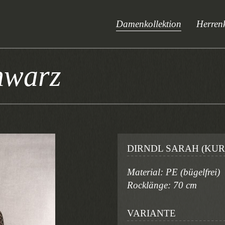
Damenkollektion
Herrenk
hwarz
DIRNDL SARAH (KUR
Material: PE (bügelfrei)
Rocklänge: 70 cm
VARIANTE