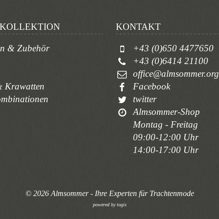
KOLLEKTION
KONTAKT
en & Zubehör
+43 (0)650 4477650
+43 (0)6414 21100
office@almsommer.org
 Krawatten
Facebook
ombinationen
twitter
Almsommer-Shop
Montag - Freitag
09:00-12:00 Uhr
14:00-17:00 Uhr
© 2026 Almsommer - Ihre Experten für Trachtenmode
powered by
togis