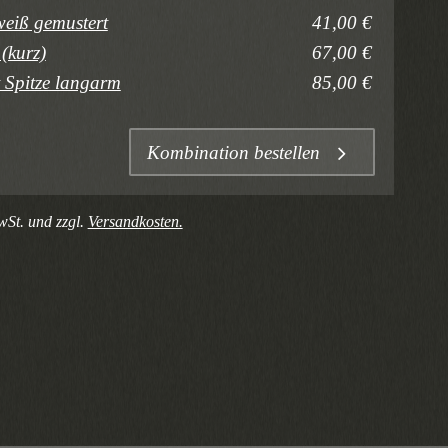
weiß gemustert
41,00 €
(kurz)
67,00 €
 Spitze langarm
85,00 €
Kombination bestellen
wSt. und zzgl.
Versandkosten.