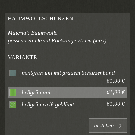
BAUMWOLLSCHÜRZEN
Material: Baumwolle
passend zu Dirndl Rocklänge 70 cm (kurz)
VARIANTE
mintgrün uni mit grauem Schürzenband
61,00 €
61,00 €
hellgrün uni
61,00 €
hellgrün weiß geblümt
bestellen