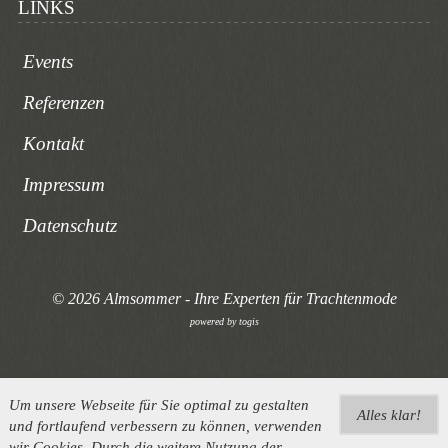
LINKS
Events
Referenzen
Kontakt
Impressum
Datenschutz
© 2026 Almsommer - Ihre Experten für Trachtenmode
powered by
togis
Um unsere Webseite für Sie optimal zu gestalten
Alles klar!
und fortlaufend verbessern zu können, verwenden
wir Cookies. Durch die weitere Nutzung der