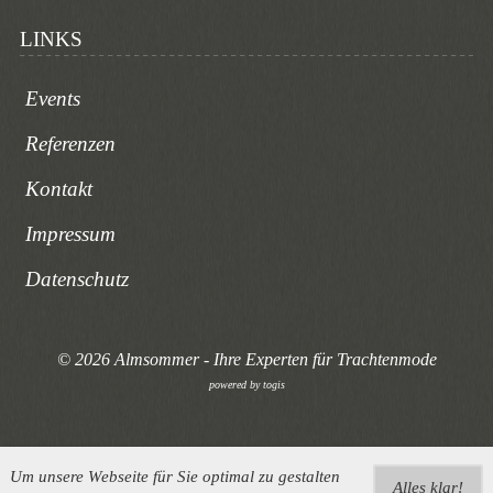
LINKS
Events
Referenzen
Kontakt
Impressum
Datenschutz
© 2026 Almsommer - Ihre Experten für Trachtenmode
powered by
togis
Um unsere Webseite für Sie optimal zu gestalten
Alles klar!