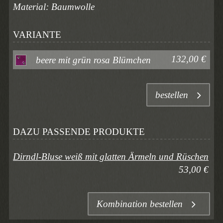
Material: Baumwolle
VARIANTE
132,00 €
beere mit grün rosa Blümchen
bestellen
DAZU PASSENDE PRODUKTE
Dirndl-Bluse weiß mit glatten Ärmeln und Rüschen
53,00 €
Kombination bestellen