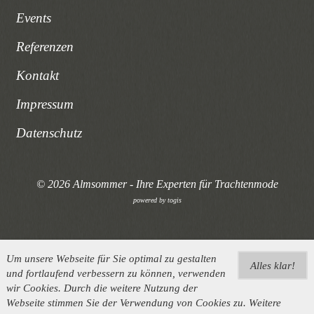
Events
Referenzen
Kontakt
Impressum
Datenschutz
© 2026 Almsommer - Ihre Experten für Trachtenmode
powered by
togis
Um unsere Webseite für Sie optimal zu gestalten
Alles klar!
und fortlaufend verbessern zu können, verwenden
wir Cookies. Durch die weitere Nutzung der
Webseite stimmen Sie der Verwendung von Cookies zu. Weitere