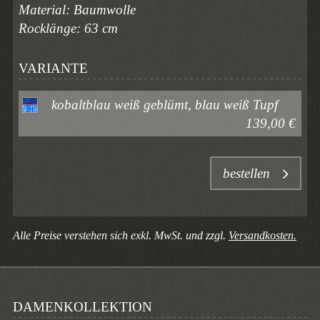
Material: Baumwolle
Rocklänge: 63 cm
VARIANTE
kobaltblau weiß geblümt, blau weiß Tupf
139,00 €
bestellen
Alle Preise verstehen sich exkl. MwSt. und zzgl.
Versandkosten.
DAMENKOLLEKTION