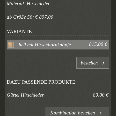
Material: Hirschleder
ab Größe 56: € 897,00
VARIANTE
815,00 €
hell mit Hirschhornknöpfe
bestellen
DAZU PASSENDE PRODUKTE
Gürtel Hirschleder
89,00 €
Kombination bestellen