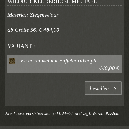
WILDBOCKLEDERHOSE MICHAEL
Material: Ziegenvelour
ab Größe 56: € 484,00
VARIANTE
Eiche dunkel mit Büffelhornknöpfe
440,00 €
bestellen
Alle Preise verstehen sich exkl. MwSt. und zzgl.
Versandkosten.