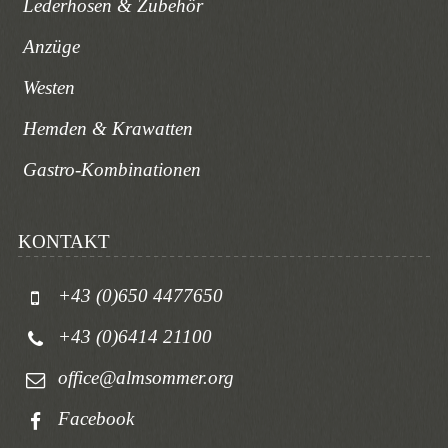
Lederhosen & Zubehör
Anzüge
Westen
Hemden & Krawatten
Gastro-Kombinationen
KONTAKT
+43 (0)650 4477650
+43 (0)6414 21100
office@almsommer.org
Facebook