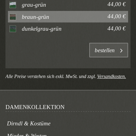
44,00 €
grau-grün
44,00 €
braun-grün
44,00 €
dunkelgrau-grün
bestellen
Alle Preise verstehen sich exkl. MwSt. und zzgl.
Versandkosten.
DAMENKOLLEKTION
Dirndl & Kostüme
Mieder & Westen