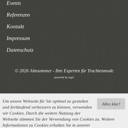
Events
Referenzen
Kontakt
Impressum
Datenschutz
© 2026 Almsommer - Ihre Experten für Trachtenmode
powered by
togis
Um unsere Webseite für Sie optimal zu gestalten
Alles klar!
und fortlaufend verbessern zu können, verwenden
wir Cookies. Durch die weitere Nutzung der
Webseite stimmen Sie der Verwendung von Cookies zu. Weitere
Informationen zu Cookies erhalten Sie in unserer