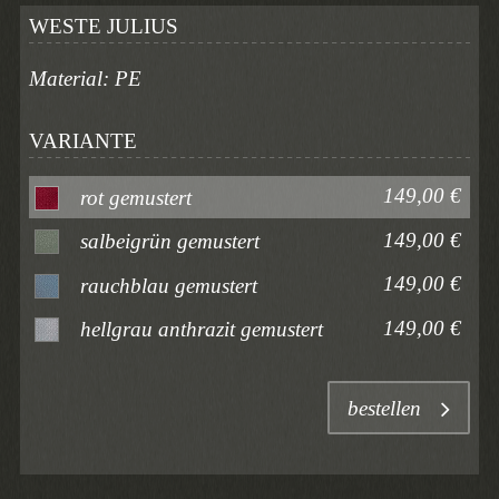
WESTE JULIUS
Material: PE
VARIANTE
149,00 €
rot gemustert
149,00 €
salbeigrün gemustert
149,00 €
rauchblau gemustert
149,00 €
hellgrau anthrazit gemustert
bestellen