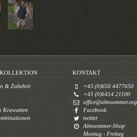
KOLLEKTION
KONTAKT
en & Zubehör
+43 (0)650 4477650
+43 (0)6414 21100
office@almsommer.org
 Krawatten
Facebook
ombinationen
twitter
Almsommer-Shop
Montag - Freitag