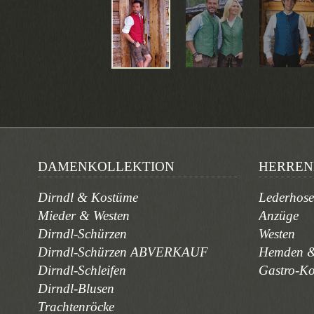
DAMENKOLLEKTION
HERREN
Dirndl & Kostüme
Lederhos
Mieder & Westen
Anzüge
Dirndl-Schürzen
Westen
Dirndl-Schürzen ABVERKAUF
Hemden &
Dirndl-Schleifen
Gastro-K
Dirndl-Blusen
Trachtenröcke