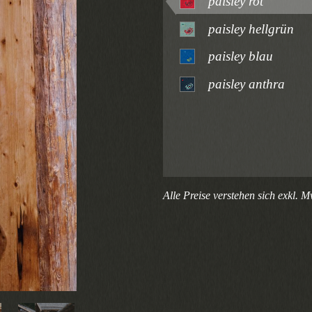
paisley rot
paisley hellgrün
paisley blau
paisley anthra
Alle Preise verstehen sich exkl. M