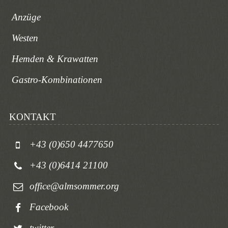
Anzüge
Westen
Hemden & Krawatten
Gastro-Kombinationen
KONTAKT
+43 (0)650 4477650
+43 (0)6414 21100
office@almsommer.org
Facebook
twitter