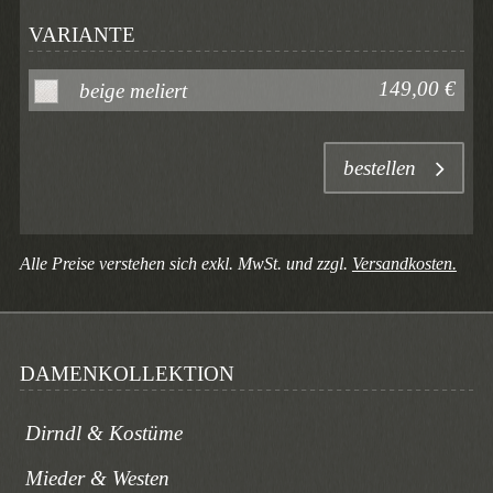
VARIANTE
149,00 €
beige meliert
bestellen
Alle Preise verstehen sich exkl. MwSt. und zzgl.
Versandkosten.
DAMENKOLLEKTION
Dirndl & Kostüme
Mieder & Westen