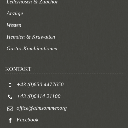
Lederhosen & Zubehör
Anzüge
Westen
Hemden & Krawatten
Gastro-Kombinationen
KONTAKT
+43 (0)650 4477650
+43 (0)6414 21100
office@almsommer.org
Facebook