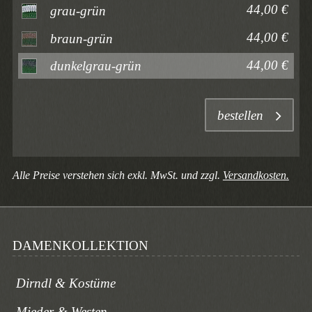
44,00 €
grau-grün
44,00 €
braun-grün
44,00 €
dunkelgrau-grün
bestellen
Alle Preise verstehen sich exkl. MwSt. und zzgl.
Versandkosten.
DAMENKOLLEKTION
Dirndl & Kostüme
Mieder & Westen